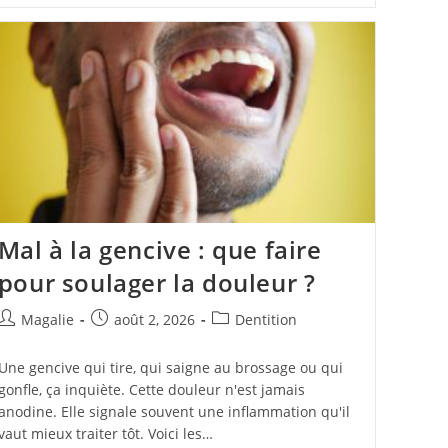
Mal à la gencive : que faire
pour soulager la douleur ?
Magalie
août 2, 2026
Dentition
Une gencive qui tire, qui saigne au brossage ou qui
gonfle, ça inquiète. Cette douleur n'est jamais
anodine. Elle signale souvent une inflammation qu'il
vaut mieux traiter tôt. Voici les…