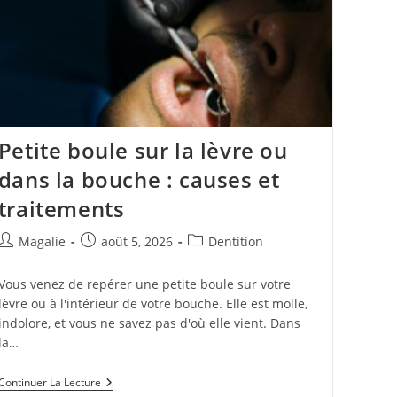
Petite boule sur la lèvre ou
dans la bouche : causes et
traitements
Magalie
août 5, 2026
Dentition
Vous venez de repérer une petite boule sur votre
lèvre ou à l'intérieur de votre bouche. Elle est molle,
indolore, et vous ne savez pas d'où elle vient. Dans
la…
Continuer La Lecture