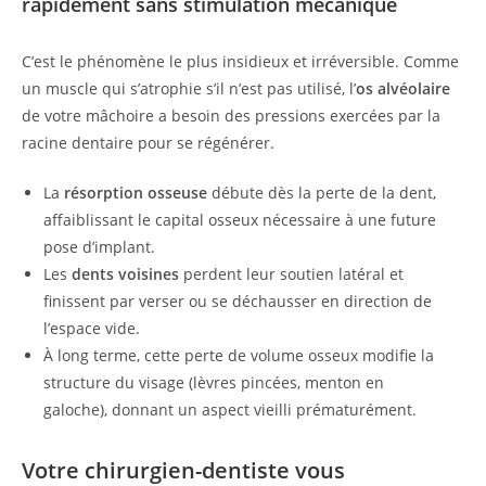
rapidement sans stimulation mécanique
C’est le phénomène le plus insidieux et irréversible. Comme
un muscle qui s’atrophie s’il n’est pas utilisé, l’
os alvéolaire
de votre mâchoire a besoin des pressions exercées par la
racine dentaire pour se régénérer.
La
résorption osseuse
débute dès la perte de la dent,
affaiblissant le capital osseux nécessaire à une future
pose d’implant.
Les
dents voisines
perdent leur soutien latéral et
finissent par verser ou se déchausser en direction de
l’espace vide.
À long terme, cette perte de volume osseux modifie la
structure du visage (lèvres pincées, menton en
galoche), donnant un aspect vieilli prématurément.
Votre chirurgien-dentiste vous