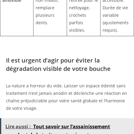
amovible
non invasif,
retirée pour le
accessible.
remplace
nettoyage,
Durée de vie
plusieurs
crochets
variable
dents.
parfois
(ajustements
visibles.
requis).
Il est urgent d’agir pour éviter la
dégradation visible de votre bouche
La nature a horreur du vide. Laisser un espace édenté sans
traitement n’est jamais anodin et déclenche une réaction en
chaîne préjudiciable pour votre santé globale et l’harmonie
de votre visage.
Lire aussi :
Tout savoir sur l’assainissement