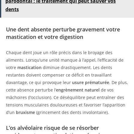
parodontal : le traitement qui peut sauver vos
dents
Une dent absente perturbe gravement votre
mastication et votre digestion
Chaque dent joue un rôle précis dans le broyage des
aliments. Lorsqu’une unité manque à l’appel, l’efficacité de
votre
mastication
diminue drastiquement. Les dents
restantes doivent compenser ce déficit en travaillant
davantage, ce qui provoque leur
usure prématurée
. De plus,
cette absence perturbe l’
engrènement naturel
de vos
mâchoires (l’occlusion). Ce déséquilibre peut entraîner des
tensions musculaires douloureuses et favoriser l’apparition
d’un
bruxisme
(grincement des dents involontaire).
L’os alvéolaire risque de se résorber