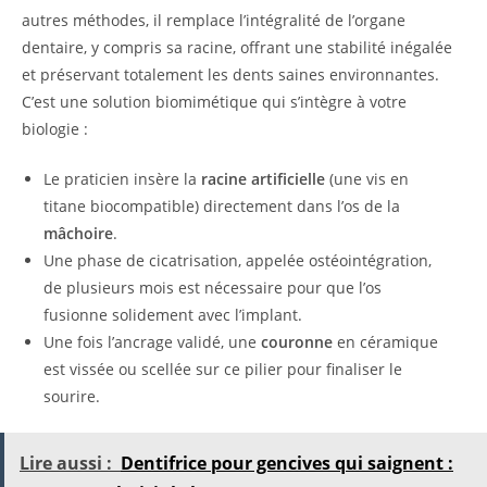
autres méthodes, il remplace l’intégralité de l’organe
dentaire, y compris sa racine, offrant une stabilité inégalée
et préservant totalement les dents saines environnantes.
C’est une solution biomimétique qui s’intègre à votre
biologie :
Le praticien insère la
racine artificielle
(une vis en
titane biocompatible) directement dans l’os de la
mâchoire
.
Une phase de cicatrisation, appelée ostéointégration,
de plusieurs mois est nécessaire pour que l’os
fusionne solidement avec l’implant.
Une fois l’ancrage validé, une
couronne
en céramique
est vissée ou scellée sur ce pilier pour finaliser le
sourire.
Lire aussi :
Dentifrice pour gencives qui saignent :