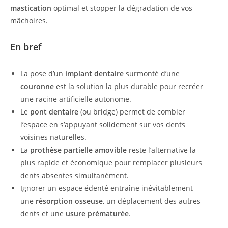
mastication
optimal et stopper la dégradation de vos
mâchoires.
En bref
La pose d’un
implant dentaire
surmonté d’une
couronne
est la solution la plus durable pour recréer
une racine artificielle autonome.
Le
pont dentaire
(ou bridge) permet de combler
l’espace en s’appuyant solidement sur vos dents
voisines naturelles.
La
prothèse partielle amovible
reste l’alternative la
plus rapide et économique pour remplacer plusieurs
dents absentes simultanément.
Ignorer un espace édenté entraîne inévitablement
une
résorption osseuse
, un déplacement des autres
dents et une
usure prématurée
.