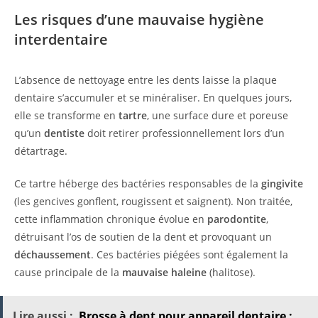
Les risques d’une mauvaise hygiène
interdentaire
L’absence de nettoyage entre les dents laisse la plaque
dentaire s’accumuler et se minéraliser. En quelques jours,
elle se transforme en
tartre
, une surface dure et poreuse
qu’un
dentiste
doit retirer professionnellement lors d’un
détartrage.
Ce tartre héberge des bactéries responsables de la
gingivite
(les gencives gonflent, rougissent et saignent). Non traitée,
cette inflammation chronique évolue en
parodontite
,
détruisant l’os de soutien de la dent et provoquant un
déchaussement
. Ces bactéries piégées sont également la
cause principale de la
mauvaise haleine
(halitose).
Lire aussi :
Brosse à dent pour appareil dentaire :