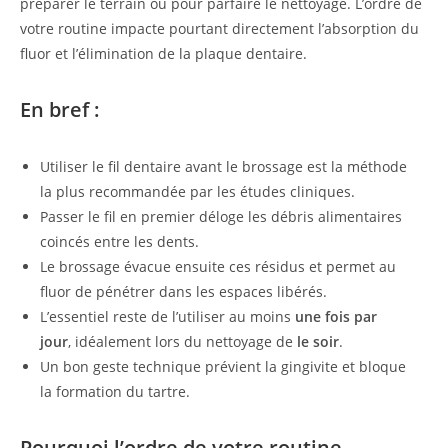
préparer le terrain ou pour parfaire le nettoyage. L’ordre de
votre routine impacte pourtant directement l’absorption du
fluor et l’élimination de la plaque dentaire.
En bref :
Utiliser le fil dentaire avant le brossage est la méthode
la plus recommandée par les études cliniques.
Passer le fil en premier déloge les débris alimentaires
coincés entre les dents.
Le brossage évacue ensuite ces résidus et permet au
fluor de pénétrer dans les espaces libérés.
L’essentiel reste de l’utiliser au moins
une fois par
jour
, idéalement lors du nettoyage de
le soir
.
Un bon geste technique prévient la gingivite et bloque
la formation du tartre.
Pourquoi l’ordre de votre routine