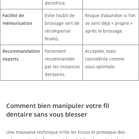
dentifrice.
Facilité de
Évite l’oubli (le
Risque d’abandon si l’on
mémorisation
brossage sert de
se sent déjà « propre »
récompense
après le brossage.
finale).
Recommandation
Fortement
Acceptée, mais
experts
recommandée
considérée comme
par les instances
sous-optimale.
dentaires.
Comment bien manipuler votre fil
dentaire sans vous blesser
Une mauvaise technique irrite les tissus et provoque des