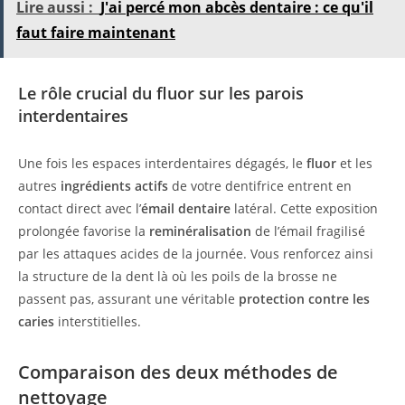
Lire aussi :
J'ai percé mon abcès dentaire : ce qu'il
faut faire maintenant
Le rôle crucial du fluor sur les parois
interdentaires
Une fois les espaces interdentaires dégagés, le
fluor
et les
autres
ingrédients actifs
de votre dentifrice entrent en
contact direct avec l’
émail dentaire
latéral. Cette exposition
prolongée favorise la
reminéralisation
de l’émail fragilisé
par les attaques acides de la journée. Vous renforcez ainsi
la structure de la dent là où les poils de la brosse ne
passent pas, assurant une véritable
protection contre les
caries
interstitielles.
Comparaison des deux méthodes de
nettoyage