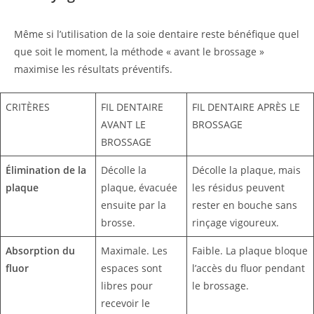
Même si l’utilisation de la soie dentaire reste bénéfique quel
que soit le moment, la méthode « avant le brossage »
maximise les résultats préventifs.
CRITÈRES
FIL DENTAIRE
FIL DENTAIRE APRÈS LE
AVANT LE
BROSSAGE
BROSSAGE
Élimination de la
Décolle la
Décolle la plaque, mais
plaque
plaque, évacuée
les résidus peuvent
ensuite par la
rester en bouche sans
brosse.
rinçage vigoureux.
Absorption du
Maximale. Les
Faible. La plaque bloque
fluor
espaces sont
l’accès du fluor pendant
libres pour
le brossage.
recevoir le