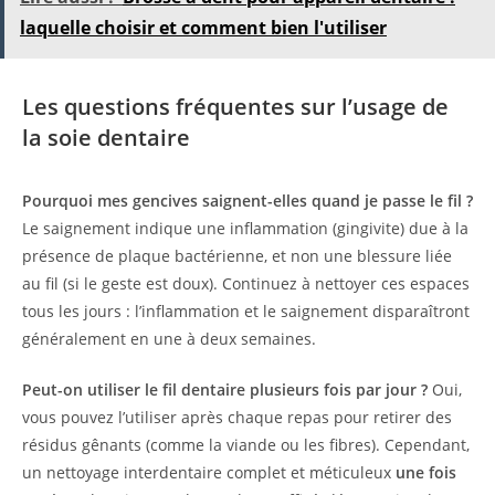
laquelle choisir et comment bien l'utiliser
Les questions fréquentes sur l’usage de
la soie dentaire
Pourquoi mes gencives saignent-elles quand je passe le fil ?
Le saignement indique une inflammation (gingivite) due à la
présence de plaque bactérienne, et non une blessure liée
au fil (si le geste est doux). Continuez à nettoyer ces espaces
tous les jours : l’inflammation et le saignement disparaîtront
généralement en une à deux semaines.
Peut-on utiliser le fil dentaire plusieurs fois par jour ?
Oui,
vous pouvez l’utiliser après chaque repas pour retirer des
résidus gênants (comme la viande ou les fibres). Cependant,
un nettoyage interdentaire complet et méticuleux
une fois