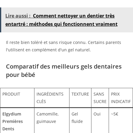
Lire aussi :
Comment nettoyer un dentier très
entartré : méthodes qui fonctionnent vraiment
Il reste bien toléré et sans risque connu. Certains parents
l'utilisent en complément d'un gel naturel.
Comparatif des meilleurs gels dentaires
pour bébé
PRODUIT
INGRÉDIENTS
TEXTURE
SANS
PRIX
CLÉS
SUCRE
INDICATIF
Elgydium
Camomille,
Gel
Oui
~5€
Premières
guimauve
fluide
Dents