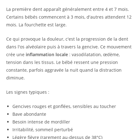
La première dent apparaît généralement entre 4 et 7 mois.
Certains bébés commencent à 3 mois, d'autres attendent 12
mois. La fourchette est large.
Ce qui provoque la douleur, c'est la progression de la dent
dans l'os alvéolaire puis à travers la gencive. Ce mouvement
crée une
inflammation locale
: vasodilatation, œdème,
tension dans les tissus. Le bébé ressent une pression
constante, parfois aggravée la nuit quand la distraction
diminue.
Les signes typiques :
Gencives rouges et gonflées, sensibles au toucher
Bave abondante
Besoin intense de mordiller
Irritabilité, sommeil perturbé
Légère fièvre (rarement au-dessus de 38°C)