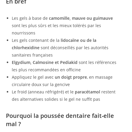
En bref
Les gels à base de
camomille, mauve ou guimauve
sont les plus sûrs et les mieux tolérés par les
nourrissons
Les gels contenant de la
lidocaïne ou de la
chlorhexidine
sont déconseillés par les autorités
sanitaires françaises
Elgydium, Calmosine et Pediakid
sont les références
les plus recommandées en officine
Appliquez le gel avec
un doigt propre
, en massage
circulaire doux sur la gencive
Le froid (anneau réfrigéré) et le
paracétamol
restent
des alternatives solides si le gel ne suffit pas
Pourquoi la poussée dentaire fait-elle
mal ?