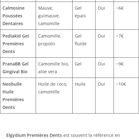
Calmosine
Mauve,
Gel
Oui
~6€
Poussées
guimauve,
épais
Dentaires
camomille
Pediakid Gel
Camomille,
Gel
Oui
~7€
Premières
propolis
fluide
Dents
PranaBB Gel
Camomille bio,
Gel
Oui
~9€
Gingival Bio
aloe vera
Neobulle
Huile de coco,
Huile
Oui
~10€
Huile
camomille
Premières
Dents
Elgydium Premières Dents
est souvent la référence en