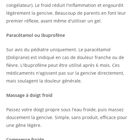
congélateur). Le froid réduit l'inflammation et engourdit
légèrement la gencive. Beaucoup de parents en font leur
premier réflexe, avant même d'utiliser un gel.
Paracétamol ou ibuprofène
Sur avis du pédiatre uniquement. Le paracétamol
(Doliprane) est indiqué en cas de douleur franche ou de
fièvre. L'ibuprofène peut être utilisé après 6 mois. Ces
médicaments n'agissent pas sur la gencive directement,
mais soulagent la douleur générale.
Massage à doigt froid
Passez votre doigt propre sous l'eau froide, puis massez
doucement la gencive. Simple, sans produit, efficace pour
une gêne légère.
Compresse froide