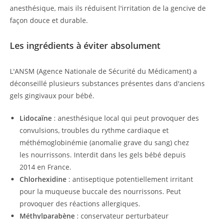
anesthésique, mais ils réduisent l'irritation de la gencive de
façon douce et durable.
Les ingrédients à éviter absolument
L'ANSM (Agence Nationale de Sécurité du Médicament) a
déconseillé plusieurs substances présentes dans d'anciens
gels gingivaux pour bébé.
Lidocaïne
: anesthésique local qui peut provoquer des
convulsions, troubles du rythme cardiaque et
méthémoglobinémie (anomalie grave du sang) chez
les nourrissons. Interdit dans les gels bébé depuis
2014 en France.
Chlorhexidine
: antiseptique potentiellement irritant
pour la muqueuse buccale des nourrissons. Peut
provoquer des réactions allergiques.
Méthylparabène
: conservateur perturbateur