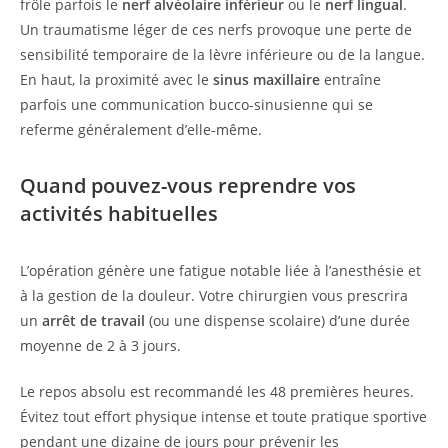
frôle parfois le
nerf alvéolaire inférieur
ou le
nerf lingual
.
Un traumatisme léger de ces nerfs provoque une perte de
sensibilité temporaire de la lèvre inférieure ou de la langue.
En haut, la proximité avec le
sinus maxillaire
entraîne
parfois une communication bucco-sinusienne qui se
referme généralement d’elle-même.
Quand pouvez-vous reprendre vos
activités habituelles
L’opération génère une fatigue notable liée à l’anesthésie et
à la gestion de la douleur. Votre chirurgien vous prescrira
un
arrêt de travail
(ou une dispense scolaire) d’une durée
moyenne de 2 à 3 jours.
Le repos absolu est recommandé les 48 premières heures.
Évitez tout effort physique intense et toute pratique sportive
pendant une dizaine de jours pour prévenir les