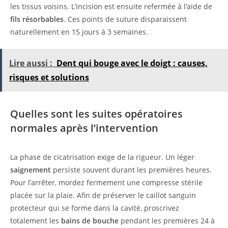
les tissus voisins. L’incision est ensuite refermée à l’aide de
fils résorbables
. Ces points de suture disparaissent
naturellement en 15 jours à 3 semaines.
Lire aussi :
Dent qui bouge avec le doigt : causes,
risques et solutions
Quelles sont les suites opératoires
normales après l’intervention
La phase de cicatrisation exige de la rigueur. Un léger
saignement
persiste souvent durant les premières heures.
Pour l’arrêter, mordez fermement une compresse stérile
placée sur la plaie. Afin de préserver le caillot sanguin
protecteur qui se forme dans la cavité, proscrivez
totalement les
bains de bouche
pendant les premières 24 à