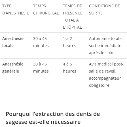
TYPE
TEMPS
TEMPS DE
CONDITIONS DE
D’ANESTHÉSIE
CHIRURGICAL
PRÉSENCE
SORTIE
TOTAL À
L’HÔPITAL
Anesthésie
30 à 45
1 à 2
Autonomie totale,
locale
minutes
heures
sortie immédiate
après le soin.
Anesthésie
30 à 45
4 à 6
Avis médical post-
générale
minutes
heures
salle de réveil,
accompagnateur
obligatoire.
Pourquoi l’extraction des dents de
sagesse est-elle nécessaire