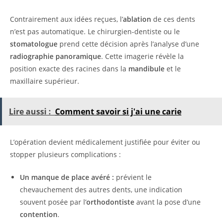
Contrairement aux idées reçues, l’
ablation
de ces dents
n’est pas automatique. Le chirurgien-dentiste ou le
stomatologue
prend cette décision après l’analyse d’une
radiographie panoramique
. Cette imagerie révèle la
position exacte des racines dans la
mandibule
et le
maxillaire supérieur.
Lire aussi :
Comment savoir si j'ai une carie
L’opération devient médicalement justifiée pour éviter ou
stopper plusieurs complications :
Un manque de place avéré :
prévient le
chevauchement des autres dents, une indication
souvent posée par l’
orthodontiste
avant la pose d’une
contention
.