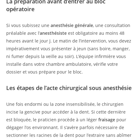
La préparation avant d’entrer au bloc
opératoire
Si vous subissez une
anesthésie générale
, une consultation
préalable avec l’
anesthésiste
est obligatoire au moins 48
heures avant le jour J. Le matin de l’intervention, vous devez
impérativement vous présenter à jeun (sans boire, manger,
ni fumer depuis la veille au soir). L’équipe infirmière vous
installe dans votre chambre ambulatoire, vérifie votre
dossier et vous prépare pour le bloc.
Les étapes de l’acte chirurgical sous anesthésie
Une fois endormi ou la zone insensibilisée, le chirurgien
incise la gencive pour accéder à la dent. Si cette dernière
est bloquée, le praticien procède à un léger
fraisage
pour
dégager l’os environnant. Il s’avère parfois nécessaire de
sectionner les racines de la dent pour l’extraire sans abîmer