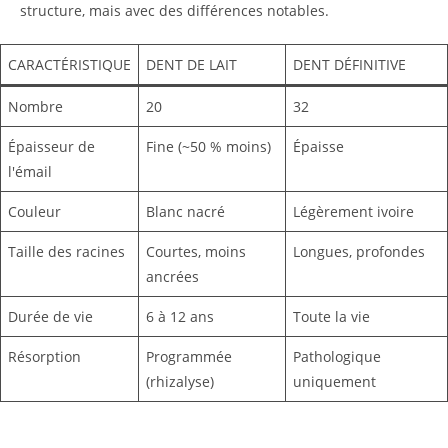
structure, mais avec des différences notables.
CARACTÉRISTIQUE
DENT DE LAIT
DENT DÉFINITIVE
Nombre
20
32
Épaisseur de
Fine (~50 % moins)
Épaisse
l'émail
Couleur
Blanc nacré
Légèrement ivoire
Taille des racines
Courtes, moins
Longues, profondes
ancrées
Durée de vie
6 à 12 ans
Toute la vie
Résorption
Programmée
Pathologique
(rhizalyse)
uniquement