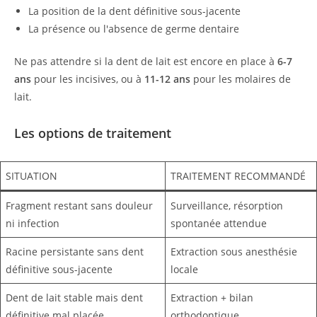
La position de la dent définitive sous-jacente
La présence ou l'absence de germe dentaire
Ne pas attendre si la dent de lait est encore en place à
6-7
ans
pour les incisives, ou à
11-12 ans
pour les molaires de
lait.
Les options de traitement
SITUATION
TRAITEMENT RECOMMANDÉ
Fragment restant sans douleur
Surveillance, résorption
ni infection
spontanée attendue
Racine persistante sans dent
Extraction sous anesthésie
définitive sous-jacente
locale
Dent de lait stable mais dent
Extraction + bilan
définitive mal placée
orthodontique