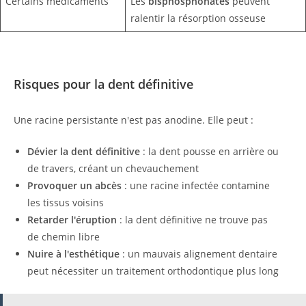
Certains médicaments
Les
bisphosphonates
peuvent
ralentir la résorption osseuse
Risques pour la dent définitive
Une racine persistante n'est pas anodine. Elle peut :
Dévier la dent définitive
: la dent pousse en arrière ou
de travers, créant un chevauchement
Provoquer un abcès
: une racine infectée contamine
les tissus voisins
Retarder l'éruption
: la dent définitive ne trouve pas
de chemin libre
Nuire à l'esthétique
: un mauvais alignement dentaire
peut nécessiter un traitement orthodontique plus long