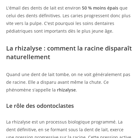
L'émail des dents de lait est environ
50 % moins épais
que
celui des dents définitives. Les caries progressent donc plus
vite vers la pulpe. C'est pourquoi les soins dentaires
pédiatriques sont importants dès le plus jeune âge.
La rhizalyse : comment la racine disparaît
naturellement
Quand une dent de lait tombe, on ne voit généralement pas
de racine. Elle a disparu avant même la chute. Ce
phénomène s'appelle la
rhizalyse
.
Le rôle des odontoclastes
La rhizalyse est un processus biologique programmé. La
dent définitive, en se formant sous la dent de lait, exerce
une pression progressive sur la racine. Cette pression active