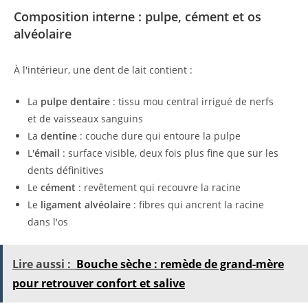
Composition interne : pulpe, cément et os
alvéolaire
À l'intérieur, une dent de lait contient :
La
pulpe dentaire
: tissu mou central irrigué de nerfs
et de vaisseaux sanguins
La
dentine
: couche dure qui entoure la pulpe
L'
émail
: surface visible, deux fois plus fine que sur les
dents définitives
Le
cément
: revêtement qui recouvre la racine
Le
ligament alvéolaire
: fibres qui ancrent la racine
dans l'os
Lire aussi :
Bouche sèche : remède de grand-mère
pour retrouver confort et salive