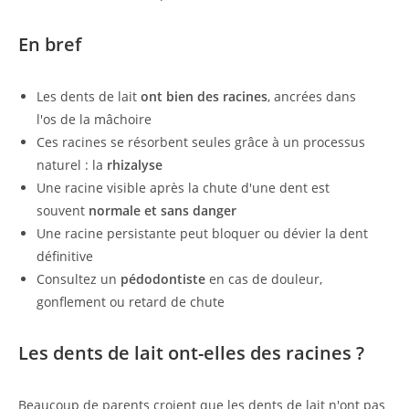
En bref
Les dents de lait
ont bien des racines
, ancrées dans
l'os de la mâchoire
Ces racines se résorbent seules grâce à un processus
naturel : la
rhizalyse
Une racine visible après la chute d'une dent est
souvent
normale et sans danger
Une racine persistante peut bloquer ou dévier la dent
définitive
Consultez un
pédodontiste
en cas de douleur,
gonflement ou retard de chute
Les dents de lait ont-elles des racines ?
Beaucoup de parents croient que les dents de lait n'ont pas