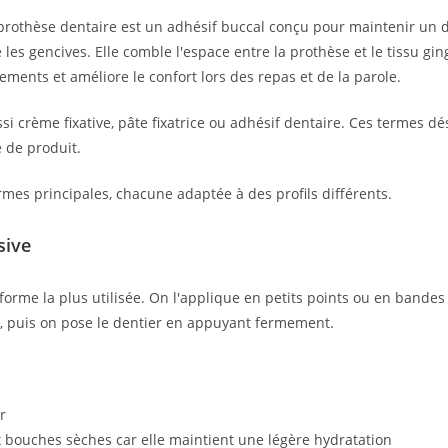
prothèse dentaire est un adhésif buccal conçu pour maintenir un 
les gencives. Elle comble l'espace entre la prothèse et le tissu ging
ements et améliore le confort lors des repas et de la parole.
si crème fixative, pâte fixatrice ou adhésif dentaire. Ces termes dé
 de produit.
formes principales, chacune adaptée à des profils différents.
sive
 forme la plus utilisée. On l'applique en petits points ou en bandes
, puis on pose le dentier en appuyant fermement.
r
 bouches sèches car elle maintient une légère hydratation