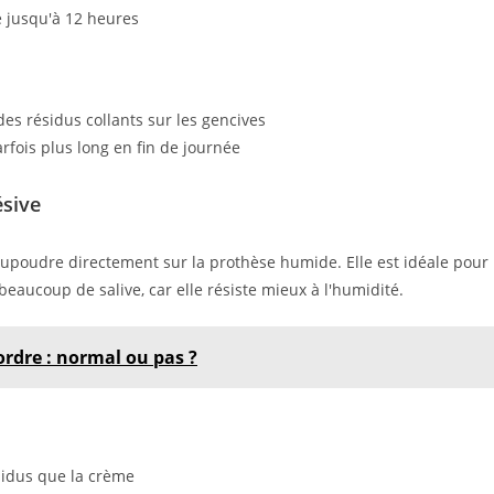
te jusqu'à 12 heures
des résidus collants sur les gencives
rfois plus long en fin de journée
sive
upoudre directement sur la prothèse humide. Elle est idéale pour
beaucoup de salive, car elle résiste mieux à l'humidité.
ordre : normal ou pas ?
sidus que la crème