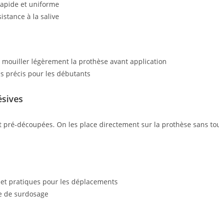
rapide et uniforme
istance à la salive
 mouiller légèrement la prothèse avant application
 précis pour les débutants
sives
 pré-découpées. On les place directement sur la prothèse sans to
et pratiques pour les déplacements
e de surdosage