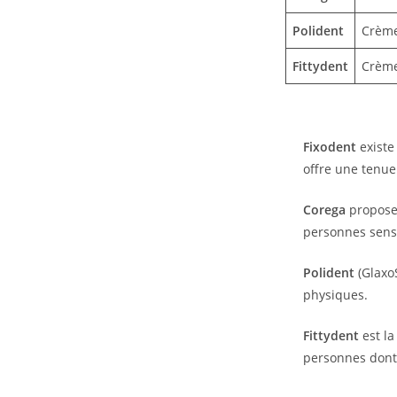
Polident
Crème
Fittydent
Crème
Fixodent
existe
offre une tenu
Corega
propose 
personnes sensi
Polident
(GlaxoS
physiques.
Fittydent
est la
personnes dont 