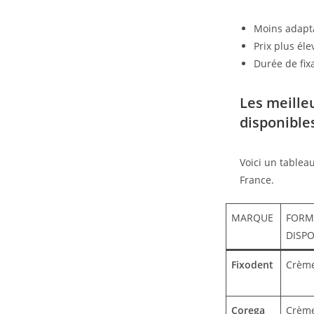
Moins adapta
Prix plus él
Durée de fixa
Les meille
disponible
Voici un tablea
France.
MARQUE
FORM
DISPO
Fixodent
Crème
Corega
Crème