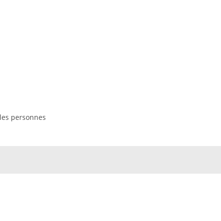
 les personnes