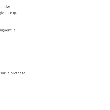
dentier
ival, ce qui
signent la
 sur la prothèse