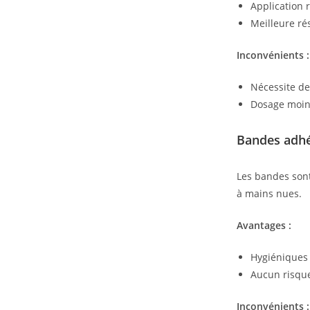
Application 
Meilleure rés
Inconvénients :
Nécessite de
Dosage moins
Bandes adhé
Les bandes sont
à mains nues.
Avantages :
Hygiéniques 
Aucun risqu
Inconvénients :