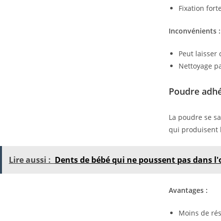
Fixation for
Inconvénients :
Peut laisser 
Nettoyage pa
Poudre adhé
La poudre se sa
qui produisent 
Lire aussi :
Dents de bébé qui ne poussent pas dans l'
Avantages :
Moins de ré