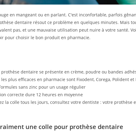
ouge en mangeant ou en parlant. C'est inconfortable, parfois gêna
rothèse dentaire résout ce problème en quelques minutes. Mais tou
alent pas, et une mauvaise utilisation peut nuire à votre santé. Vo
ir pour choisir le bon produit en pharmacie.
r prothèse dentaire se présente en crème, poudre ou bandes adhé
les plus efficaces en pharmacie sont Fixodent, Corega, Polident et 
 formules sans zinc pour un usage régulier
tion correcte dure 12 heures en moyenne
sez la colle tous les jours, consultez votre dentiste : votre prothèse 
vraiment une colle pour prothèse dentaire