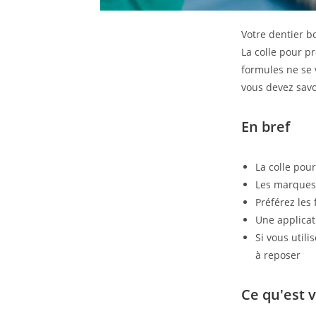
Votre dentier b
La colle pour p
formules ne se v
vous devez savo
En bref
La colle pou
Les marques 
Préférez les
Une applica
Si vous utili
à reposer
Ce qu'est 