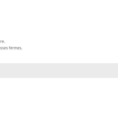
re.
osses fermes,