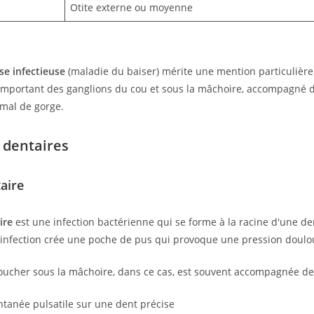
Otite externe ou moyenne
e infectieuse
(maladie du baiser) mérite une mention particulière
mportant des ganglions du cou et sous la mâchoire, accompagné d
 mal de gorge.
 dentaires
aire
ire
est une infection bactérienne qui se forme à la racine d'une de
 L'infection crée une poche de pus qui provoque une pression doul
oucher sous la mâchoire, dans ce cas, est souvent accompagnée de
tanée pulsatile sur une dent précise