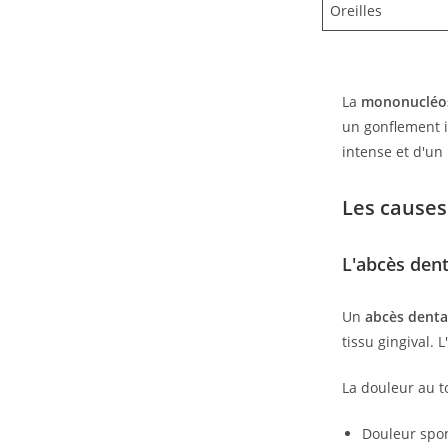
Oreilles
La
mononucléos
un gonflement i
intense et d'un
Les causes
L'abcès dent
Un
abcès denta
tissu gingival.
La douleur au t
Douleur spon