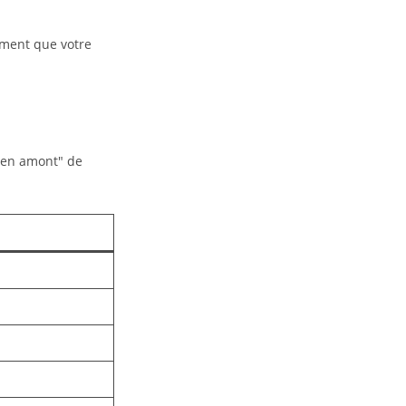
ement que votre
 "en amont" de