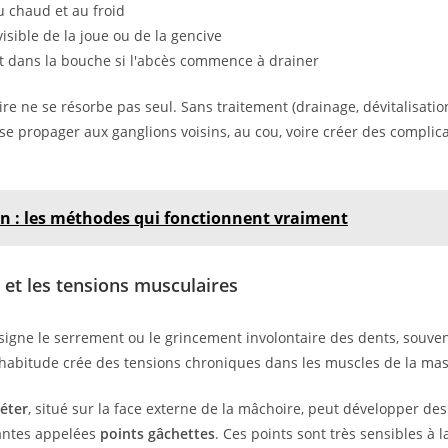
u chaud et au froid
isible de la joue ou de la gencive
 dans la bouche si l'abcès commence à drainer
re ne se résorbe pas seul. Sans traitement (drainage, dévitalisation
 se propager aux ganglions voisins, au cou, voire créer des complic
n : les méthodes qui fonctionnent vraiment
et les tensions musculaires
igne le serrement ou le grincement involontaire des dents, souve
habitude crée des tensions chroniques dans les muscles de la mast
éter
, situé sur la face externe de la mâchoire, peut développer de
tantes appelées
points gâchettes
. Ces points sont très sensibles à 