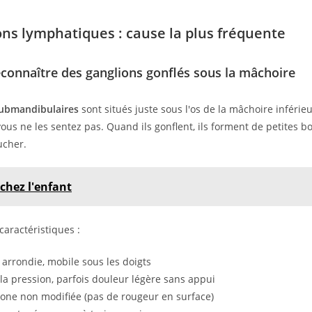
ons lymphatiques : cause la plus fréquente
onnaître des ganglions gonflés sous la mâchoire
submandibulaires
sont situés juste sous l'os de la mâchoire inférieu
us ne les sentez pas. Quand ils gonflent, ils forment de petites b
ucher.
 chez l'enfant
 caractéristiques :
 arrondie, mobile sous les doigts
 la pression, parfois douleur légère sans appui
zone non modifiée (pas de rougeur en surface)