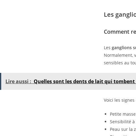
Les gangli
Comment rec
Les
ganglions 
Normalement, vo
sensibles au to
Lire aussi :
Quelles sont les dents de lait qui tombent
Voici les signes
Petite masse
Sensibilité à
Peau sur la 