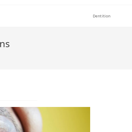
Dentition
ons