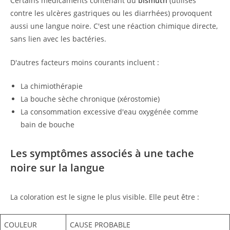
Certains médicaments contenant du
bismuth
(utilisés
contre les ulcères gastriques ou les diarrhées) provoquent
aussi une langue noire. C'est une réaction chimique directe,
sans lien avec les bactéries.
D'autres facteurs moins courants incluent :
La chimiothérapie
La bouche sèche chronique (xérostomie)
La consommation excessive d'eau oxygénée comme
bain de bouche
Les symptômes associés à une tache
noire sur la langue
La coloration est le signe le plus visible. Elle peut être :
COULEUR
CAUSE PROBABLE