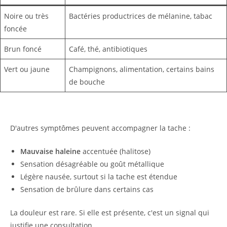
Noire ou très
Bactéries productrices de mélanine, tabac
foncée
Brun foncé
Café, thé, antibiotiques
Vert ou jaune
Champignons, alimentation, certains bains
de bouche
D'autres symptômes peuvent accompagner la tache :
Mauvaise haleine
accentuée (halitose)
Sensation désagréable ou goût métallique
Légère nausée, surtout si la tache est étendue
Sensation de brûlure dans certains cas
La douleur est rare. Si elle est présente, c'est un signal qui
justifie une consultation.