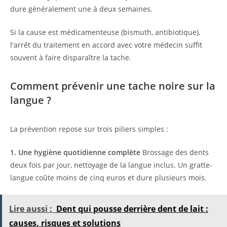
dure généralement une à deux semaines.
Si la cause est médicamenteuse (bismuth, antibiotique),
l'arrêt du traitement en accord avec votre médecin suffit
souvent à faire disparaître la tache.
Comment prévenir une tache noire sur la
langue ?
La prévention repose sur trois piliers simples :
1. Une hygiène quotidienne complète
Brossage des dents
deux fois par jour, nettoyage de la langue inclus. Un gratte-
langue coûte moins de cinq euros et dure plusieurs mois.
Lire aussi :
Dent qui pousse derrière dent de lait :
causes, risques et solutions