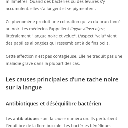
millimètres. Quand des bactéries ou des levures s'y
accumulent, elles s'allongent et se pigmentent.
Ce phénomène produit une coloration qui va du brun foncé
au noir. Les médecins l'appellent
lingua villosa nigra
,
littéralement "langue noire et velue". L'aspect "velu" vient
des papilles allongées qui ressemblent à de fins poils.
Cette affection n'est pas contagieuse. Elle ne traduit pas une
maladie grave dans la plupart des cas.
Les causes principales d'une tache noire
sur la langue
Antibiotiques et déséquilibre bactérien
Les
antibiotiques
sont la cause numéro un. Ils perturbent
l'équilibre de la flore buccale. Les bactéries bénéfiques