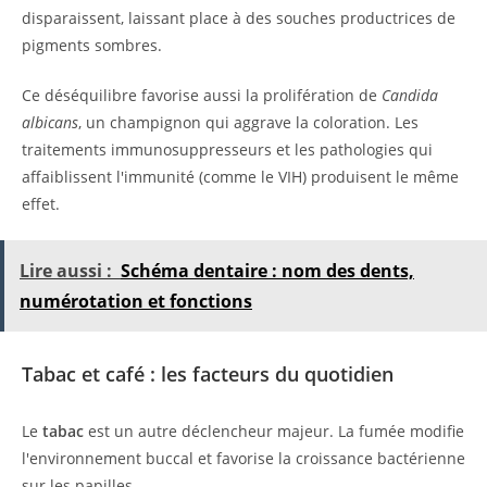
disparaissent, laissant place à des souches productrices de
pigments sombres.
Ce déséquilibre favorise aussi la prolifération de
Candida
albicans
, un champignon qui aggrave la coloration. Les
traitements immunosuppresseurs et les pathologies qui
affaiblissent l'immunité (comme le VIH) produisent le même
effet.
Lire aussi :
Schéma dentaire : nom des dents,
numérotation et fonctions
Tabac et café : les facteurs du quotidien
Le
tabac
est un autre déclencheur majeur. La fumée modifie
l'environnement buccal et favorise la croissance bactérienne
sur les papilles.