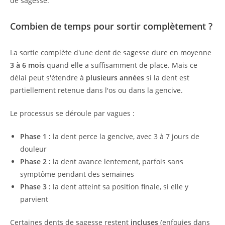
de sagesse.
Combien de temps pour sortir complètement ?
La sortie complète d'une dent de sagesse dure en moyenne
3 à 6 mois
quand elle a suffisamment de place. Mais ce
délai peut s'étendre à
plusieurs années
si la dent est
partiellement retenue dans l'os ou dans la gencive.
Le processus se déroule par vagues :
Phase 1 :
la dent perce la gencive, avec 3 à 7 jours de
douleur
Phase 2 :
la dent avance lentement, parfois sans
symptôme pendant des semaines
Phase 3 :
la dent atteint sa position finale, si elle y
parvient
Certaines dents de sagesse restent
incluses
(enfouies dans