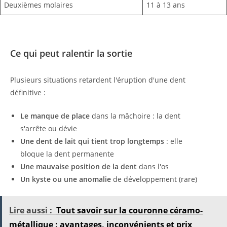
Deuxièmes molaires
11 à 13 ans
Ce qui peut ralentir la sortie
Plusieurs situations retardent l'éruption d'une dent
définitive :
Le manque de place
dans la mâchoire : la dent
s'arrête ou dévie
Une dent de lait qui tient trop longtemps
: elle
bloque la dent permanente
Une mauvaise position de la dent
dans l'os
Un kyste ou une anomalie
de développement (rare)
Lire aussi :
Tout savoir sur la couronne céramo-
métallique : avantages, inconvénients et prix