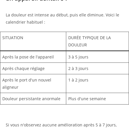
La douleur est intense au début, puis elle diminue. Voici le
calendrier habituel :
SITUATION
DURÉE TYPIQUE DE LA
DOULEUR
Après la pose de l'appareil
3 à 5 jours
Après chaque réglage
2 à 3 jours
Après le port d'un nouvel
1 à 2 jours
aligneur
Douleur persistante anormale
Plus d'une semaine
Si vous n'observez aucune amélioration après 5 à 7 jours,