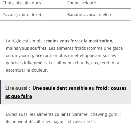
Chips, biscuits durs
Soupe, velouté
Pizzas (croûte dure)
Banane, avocat, melon
La règle est simple :
moins vous forcez la mastication,
moins vous souffrez.
Les aliments froids (comme une glace
ou un yaourt glacé) ont en plus un effet apaisant sur les
gencives inflammées. Les aliments chauds, eux, tendent à
accentuer la douleur.
Lire aussi :
Une seule dent sensible au froid : causes
et que faire
Évitez aussi les aliments
collants
(caramel, chewing-gum) :
ils peuvent décoller les bagues et casser le fil.