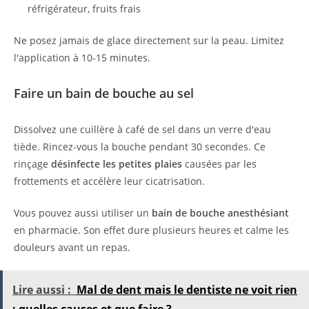
réfrigérateur, fruits frais
Ne posez jamais de glace directement sur la peau. Limitez
l'application à 10-15 minutes.
Faire un bain de bouche au sel
Dissolvez une cuillère à café de sel dans un verre d'eau
tiède. Rincez-vous la bouche pendant 30 secondes. Ce
rinçage
désinfecte les petites plaies
causées par les
frottements et accélère leur cicatrisation.
Vous pouvez aussi utiliser un
bain de bouche anesthésiant
en pharmacie. Son effet dure plusieurs heures et calme les
douleurs avant un repas.
Lire aussi :
Mal de dent mais le dentiste ne voit rien