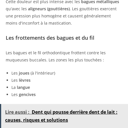
Cette douleur est plus intense avec les
bagues métalliques
qu'avec les
aligneurs (gouttières)
. Les gouttières exercent
une pression plus homogène et causent généralement
moins d'inconfort à la mastication.
Les frottements des bagues et du fil
Les bagues et le fil orthodontique frottent contre les
muqueuses buccales. Les zones les plus touchées :
Les
joues
(à l'intérieur)
Les
lèvres
La
langue
Les
gencives
Lire aussi :
Dent qui pousse derrière dent de lait :
causes, risques et solutions