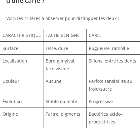
d'une carie ?
Voici les critères à observer pour distinguer les deux :
CARACTÉRISTIQUE
TACHE BÉNIGNE
CARIE
Surface
Lisse, dure
Rugueuse, ramollie
Localisation
Bord gengival,
Sillons, entre les dents
face visible
Douleur
Aucune
Parfois sensibilité au
froid/sucre
Évolution
Stable ou lente
Progressive
Origine
Tartre, pigments
Bactéries acido-
productrices