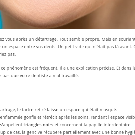
ez vous après un détartrage. Tout semble propre. Mais en souriant
un espace entre vos dents. Un petit vide qui n'était pas là avant.
iez pas.
 ce phénomène est fréquent. Il a une explication précise. Et dans l
fie pas que votre dentiste a mal travaillé.
rtrage, le tartre retiré laisse un espace qui était masqué.
enflammée gonfle et rétrécit après les soins, rendant l'espace visib
s'appellent
triangles noirs
et concernent la papille interdentaire.
p de cas, la gencive récupère partiellement avec une bonne hygi