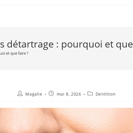
s détartrage : pourquoi et que 
oi et que faire ?
Magalie
mai 8, 2026
Dentition