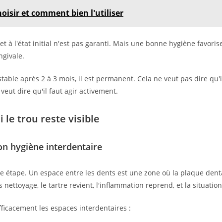
oisir et comment bien l'utiliser
t à l'état initial n'est pas garanti. Mais une bonne hygiène favorise
ngivale.
 stable après 2 à 3 mois, il est permanent. Cela ne veut pas dire qu'
a veut dire qu'il faut agir activement.
i le trou reste visible
on hygiène interdentaire
re étape. Un espace entre les dents est une zone où la plaque den
 nettoyage, le tartre revient, l'inflammation reprend, et la situatio
fficacement les espaces interdentaires :