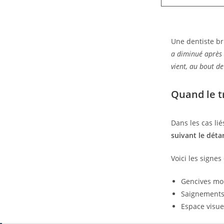
Une dentiste br
a diminué après 
vient, au bout d
Quand le t
Dans les cas li
suivant le déta
Voici les signes
Gencives moi
Saignements 
Espace visu