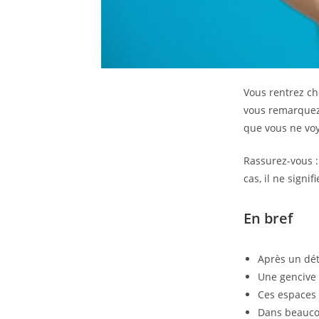
Vous rentrez ch
vous remarquez 
que vous ne voy
Rassurez-vous :
cas, il ne signi
En bref
Après un déta
Une gencive 
Ces espaces 
Dans beaucou