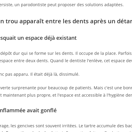
persiste, un parodontiste peut proposer des solutions adaptées.
n trou apparaît entre les dents après un déta
squait un espace déjà existant
 dépôt dur qui se forme sur les dents. Il occupe de la place. Parfois
espace entre deux dents. Quand le dentiste l'enlève, cet espace dev
nc pas apparu. Il était déjà là, dissimulé.
verte surprenante pour beaucoup de patients. Mais c'est une bonn
t maintenant plus propre, et l'espace est accessible à l'hygiène den
enflammée avait gonflé
rage, les gencives sont souvent irritées. Le tartre accumule des bac