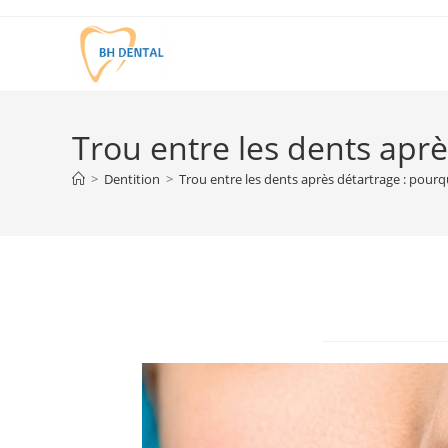
Trou entre les dents aprè
>
Dentition
>
Trou entre les dents après détartrage : pourqu